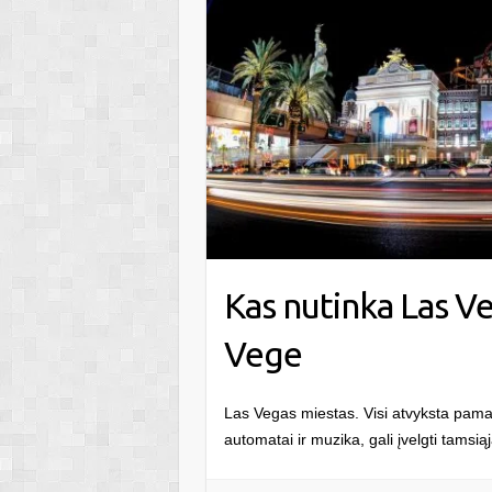
Kas nutinka Las Ve
Vege
Las Vegas miestas. Visi atvyksta pamaty
automatai ir muzika, gali įvelgti tamsi