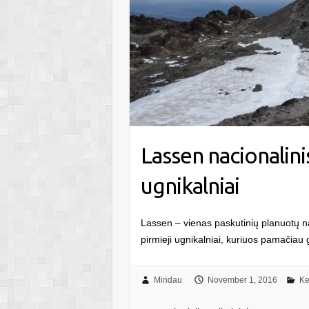
Lassen nacionalini
ugnikalniai
Lassen – vienas paskutinių planuotų na
pirmieji ugnikalniai, kuriuos pamačiau 
Mindau
November 1, 2016
Ke