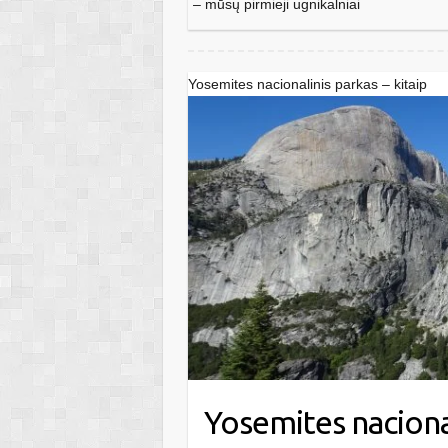
– mūsų pirmieji ugnikalniai
Yosemites nacionalinis parkas – kitaip
Yosemites nacional