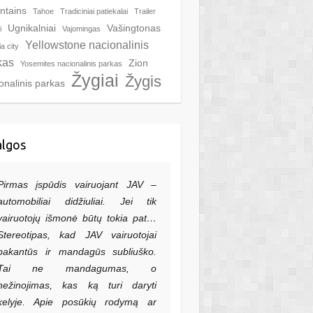
ntains
Tahoe
Tradiciniai patiekalai
Trailer
Ugnikalniai
Vašingtonas
i
Vajomingas
Yellowstone nacionalinis
ia city
kas
Zion
Yosemites nacionalinis parkas
Žygiai
Žygis
onalinis parkas
algos
Pirmas įspūdis vairuojant JAV –
automobiliai didžiuliai. Jei tik
vairuotojų išmonė būtų tokia pat…
Stereotipas, kad JAV vairuotojai
pakantūs ir mandagūs subliuško.
Tai ne mandagumas, o
nežinojimas, kas ką turi daryti
kelyje. Apie posūkių rodymą ar