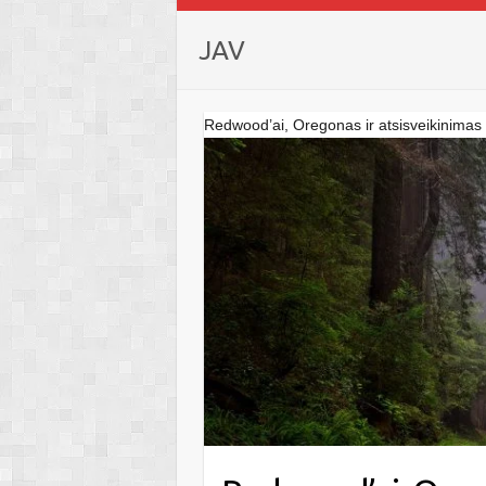
JAV
Redwood’ai, Oregonas ir atsisveikinimas