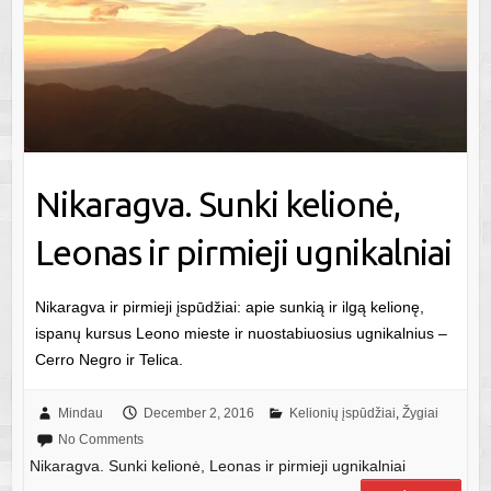
Nikaragva. Sunki kelionė,
Leonas ir pirmieji ugnikalniai
Nikaragva ir pirmieji įspūdžiai: apie sunkią ir ilgą kelionę,
ispanų kursus Leono mieste ir nuostabiuosius ugnikalnius –
Cerro Negro ir Telica.
Mindau
December 2, 2016
Kelionių įspūdžiai
,
Žygiai
No Comments
Nikaragva. Sunki kelionė, Leonas ir pirmieji ugnikalniai