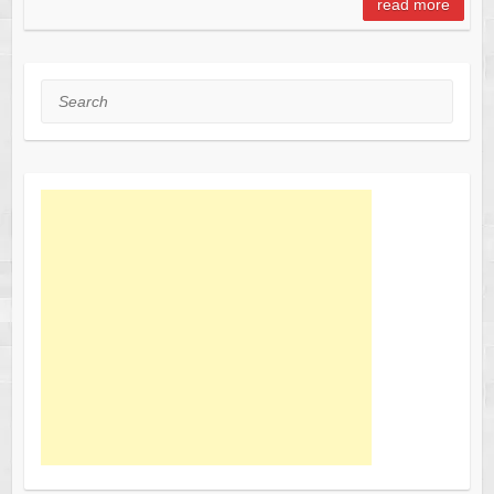
read more
Search