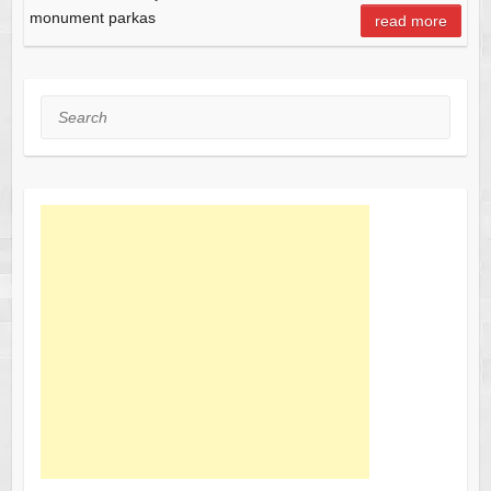
monument parkas
read more
Search