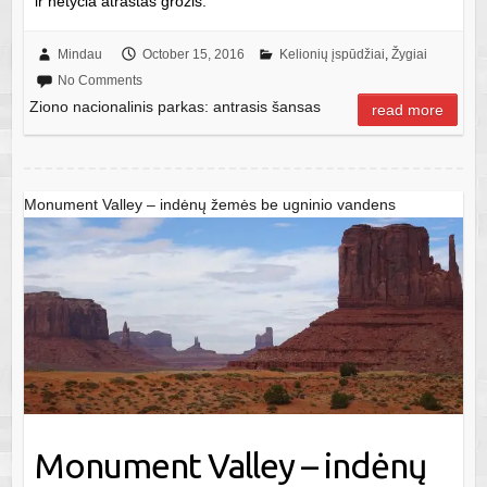
ir netyčia atrastas grožis.
Mindau
October 15, 2016
Kelionių įspūdžiai
,
Žygiai
No Comments
Ziono nacionalinis parkas: antrasis šansas
read more
Monument Valley – indėnų žemės be ugninio vandens
Monument Valley – indėnų