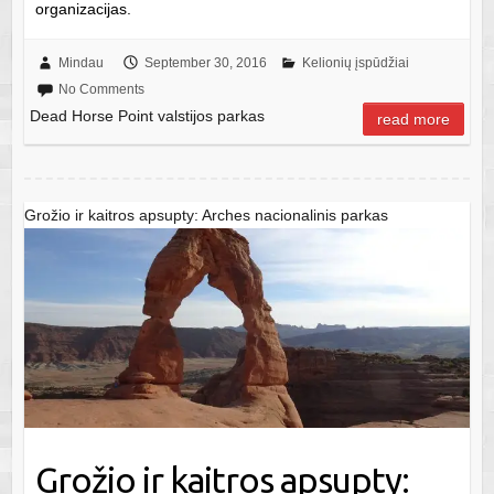
organizacijas.
Mindau
September 30, 2016
Kelionių įspūdžiai
No Comments
Dead Horse Point valstijos parkas
read more
Grožio ir kaitros apsupty: Arches nacionalinis parkas
Grožio ir kaitros apsupty: