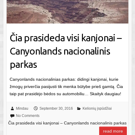
Čia prasideda visi kanjonai –
Canyonlands nacionalinis
parkas
Canyonlands nacionalinias parkas: didingi kanjonai, kurie
žmogų priverčia pasijusti tik menka būtybe prieš gamtą. Čia
taip pat prasidėjo bėdos su automobiliu… Skaityk daugiau!
Mindau
September 30, 2016
Kelionių įspūdžiai
No Comments
Čia prasideda visi kanjonai – Canyonlands nacionalinis parkas
read more