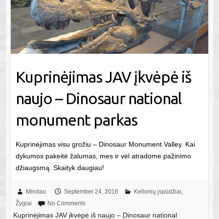
Kuprinėjimas JAV įkvėpė iš
naujo – Dinosaur national
monument parkas
Kuprinėjimas visu grožiu – Dinosaur Monument Valley. Kai
dykumos pakeitė žalumas, mes ir vėl atradome pažinimo
džiaugsmą. Skaityk daugiau!
Mindau
September 24, 2016
Kelionių įspūdžiai
,
Žygiai
No Comments
Kuprinėjimas JAV įkvėpė iš naujo – Dinosaur national