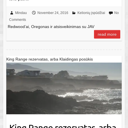
Mindau
November 24, 2016
Kelionių įspūdžiai
No
Comments
Redwood’ai, Oregonas ir atsisveikinimas su JAV
read more
King Range rezervatas, arba Klaidingas posūkis
King Range rezervatas, arba