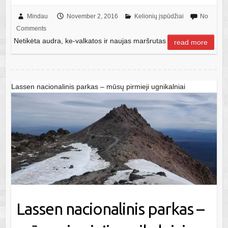
Mindau
November 2, 2016
Kelionių įspūdžiai
No
Comments
Netikėta audra, ke-valkatos ir naujas maršrutas
read more
Lassen nacionalinis parkas – mūsų pirmieji ugnikalniai
Lassen nacionalinis parkas –