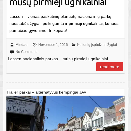
mūsų pirmieji ugnikalniai
Lassen – vienas paskutinių planuotų nacionalinių parkų:
nuostabūs žygiai, puiki gamta ir pirmieji ugnikalniai, kuriuos
pamačiau gyvenime. Ir įkopiau!
Mindau
November 1, 2016
Kelionių įspūdžiai
,
Žygiai
No Comments
Lassen nacionalinis parkas – mūsų pirmieji ugnikalniai
read more
Trailer parkai – alternatyvūs kempingai JAV