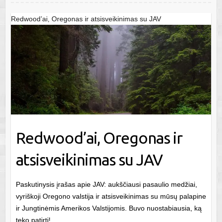
Redwood’ai, Oregonas ir atsisveikinimas su JAV
Redwood’ai, Oregonas ir
atsisveikinimas su JAV
Paskutinysis įrašas apie JAV: aukščiausi pasaulio medžiai,
vyriškoji Oregono valstija ir atsisveikinimas su mūsų palapine
ir Jungtinėmis Amerikos Valstijomis. Buvo nuostabiausia, ką
teko patirti!