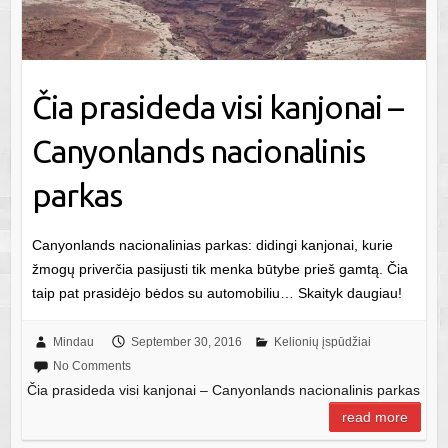
Čia prasideda visi kanjonai –
Canyonlands nacionalinis
parkas
Canyonlands nacionalinias parkas: didingi kanjonai, kurie
žmogų priverčia pasijusti tik menka būtybe prieš gamtą. Čia
taip pat prasidėjo bėdos su automobiliu… Skaityk daugiau!
Mindau
September 30, 2016
Kelionių įspūdžiai
No Comments
Čia prasideda visi kanjonai – Canyonlands nacionalinis parkas
read more