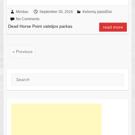
Mindau
September 30, 2016
Kelionių įspūdžiai
No Comments
Dead Horse Point valstijos parkas
read more
« Previous
Search