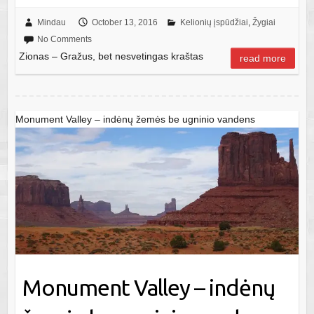
Mindau
October 13, 2016
Kelionių įspūdžiai
,
Žygiai
No Comments
Zionas – Gražus, bet nesvetingas kraštas
read more
Monument Valley – indėnų žemės be ugninio vandens
Monument Valley – indėnų