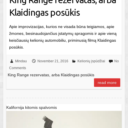
Klaidingas posūkis
Apie improvizacijas, kurios ne visada būna teigiamos, apie
žmones, besinaudojančius įstatymų spragomis ir apie vieną
keisčiausių kelionių automobiliu, priminusią filmą Klaidingas
posūkis.
Mindau
November 21, 2016
Kelionių įspūdžiai
No
Comments
King Range rezervatas, arba Klaidingas posūkis
read more
Kalifornija kitomis spalvomis