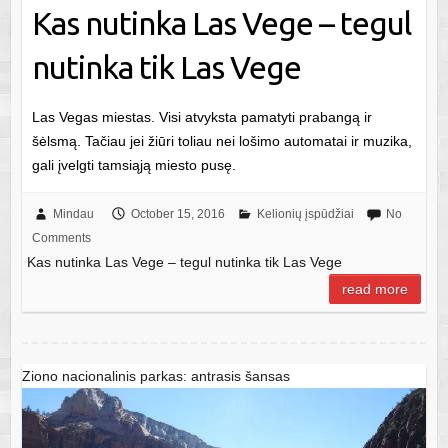
Kas nutinka Las Vege – tegul
nutinka tik Las Vege
Las Vegas miestas. Visi atvyksta pamatyti prabangą ir
šėlsmą. Tačiau jei žiūri toliau nei lošimo automatai ir muzika,
gali įvelgti tamsiąją miesto pusę.
Mindau
October 15, 2016
Kelionių įspūdžiai
No
Comments
Kas nutinka Las Vege – tegul nutinka tik Las Vege
read more
Ziono nacionalinis parkas: antrasis šansas