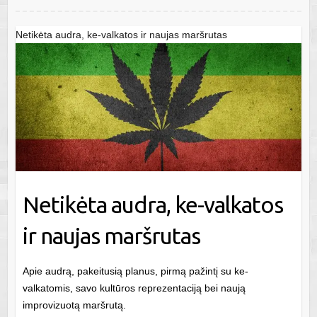
Netikėta audra, ke-valkatos ir naujas maršrutas
Netikėta audra, ke-valkatos
ir naujas maršrutas
Apie audrą, pakeitusią planus, pirmą pažintį su ke-
valkatomis, savo kultūros reprezentaciją bei naują
improvizuotą maršrutą.