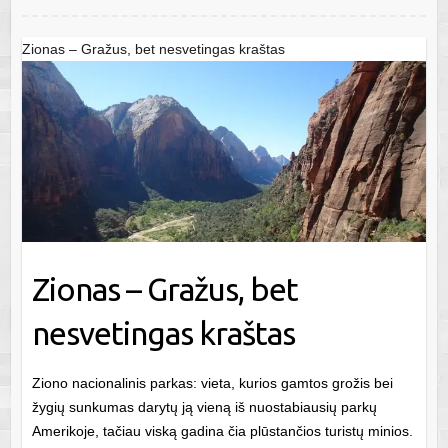
Zionas – Gražus, bet nesvetingas kraštas
Zionas – Gražus, bet
nesvetingas kraštas
Ziono nacionalinis parkas: vieta, kurios gamtos grožis bei
žygių sunkumas darytų ją vieną iš nuostabiausių parkų
Amerikoje, tačiau viską gadina čia plūstančios turistų minios.