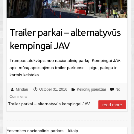
Trailer parkai – alternatyvūs
kempingai JAV
Trumpas atokvėpis nuo nacionalinių parkų. Kempingai JAV:
apie mūsų apsistojimus trailer parkuose – pigu, patogu ir
kartais keistoka.
Mindau
October 31, 2016
Kelionių įspūdžiai
No
Comments
Trailer parkai – alternatyvūs kempingai JAV
read more
Yosemites nacionalinis parkas – kitaip