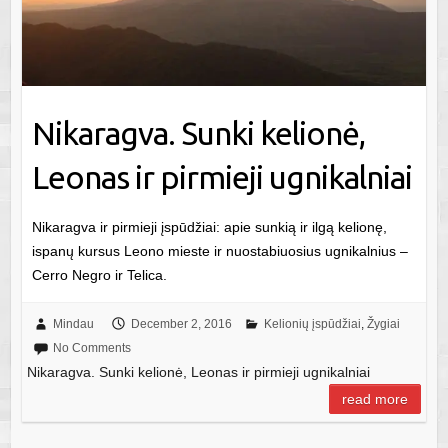
Nikaragva. Sunki kelionė,
Leonas ir pirmieji ugnikalniai
Nikaragva ir pirmieji įspūdžiai: apie sunkią ir ilgą kelionę,
ispanų kursus Leono mieste ir nuostabiuosius ugnikalnius –
Cerro Negro ir Telica.
Mindau
December 2, 2016
Kelionių įspūdžiai
,
Žygiai
No Comments
Nikaragva. Sunki kelionė, Leonas ir pirmieji ugnikalniai
read more