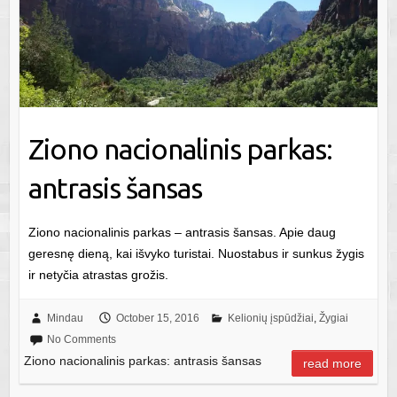
Ziono nacionalinis parkas:
antrasis šansas
Ziono nacionalinis parkas – antrasis šansas. Apie daug
geresnę dieną, kai išvyko turistai. Nuostabus ir sunkus žygis
ir netyčia atrastas grožis.
Mindau
October 15, 2016
Kelionių įspūdžiai
,
Žygiai
No Comments
Ziono nacionalinis parkas: antrasis šansas
read more