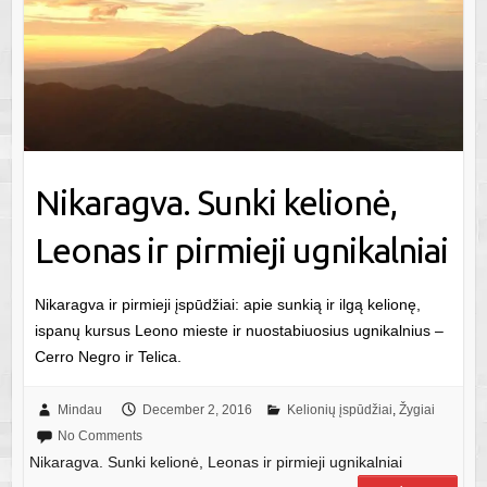
Nikaragva. Sunki kelionė,
Leonas ir pirmieji ugnikalniai
Nikaragva ir pirmieji įspūdžiai: apie sunkią ir ilgą kelionę,
ispanų kursus Leono mieste ir nuostabiuosius ugnikalnius –
Cerro Negro ir Telica.
Mindau
December 2, 2016
Kelionių įspūdžiai
,
Žygiai
No Comments
Nikaragva. Sunki kelionė, Leonas ir pirmieji ugnikalniai