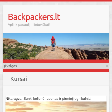
Skip
to
Backpackers.lt
content
Aplink pasaulį – lietuviškai!
Kursai
Nikaragva. Sunki kelionė, Leonas ir pirmieji ugnikalniai