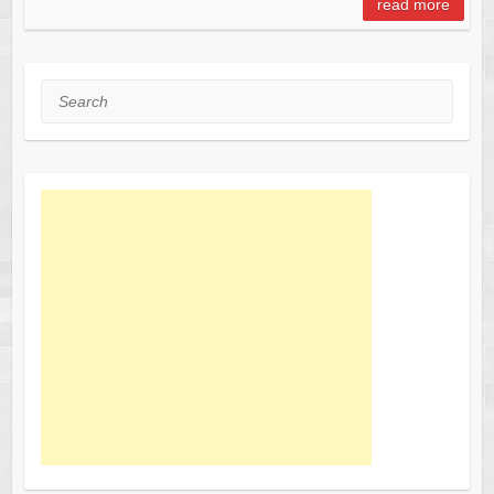
read more
Search