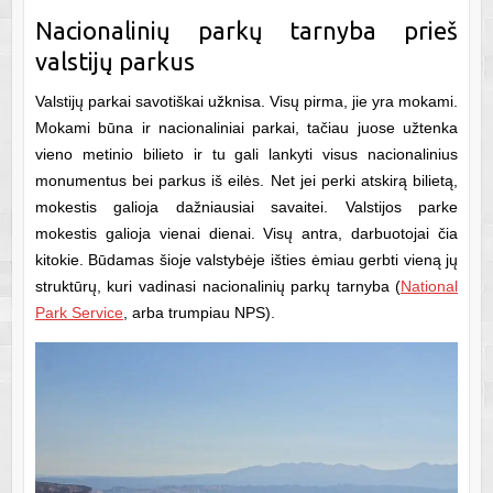
Nacionalinių parkų tarnyba prieš
valstijų parkus
Valstijų parkai savotiškai užknisa. Visų pirma, jie yra mokami.
Mokami būna ir nacionaliniai parkai, tačiau juose užtenka
vieno metinio bilieto ir tu gali lankyti visus nacionalinius
monumentus bei parkus iš eilės. Net jei perki atskirą bilietą,
mokestis galioja dažniausiai savaitei. Valstijos parke
mokestis galioja vienai dienai. Visų antra, darbuotojai čia
kitokie. Būdamas šioje valstybėje išties ėmiau gerbti vieną jų
struktūrų, kuri vadinasi nacionalinių parkų tarnyba (
National
Park Service
, arba trumpiau NPS).