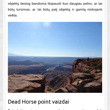
objektų tiesiog bandoma išspausti kuo daugiau pelno, ar tai
būtų turizmas, ar tai būtų patį objektą ir gamtą niokojanti
veikla.
Dead Horse point vaizdai