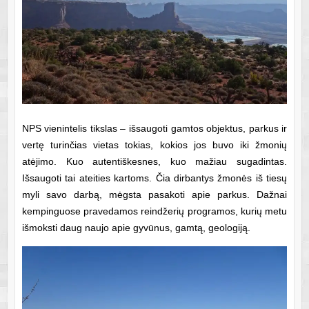
NPS vienintelis tikslas – išsaugoti gamtos objektus, parkus ir
vertę turinčias vietas tokias, kokios jos buvo iki žmonių
atėjimo. Kuo autentiškesnes, kuo mažiau sugadintas.
Išsaugoti tai ateities kartoms. Čia dirbantys žmonės iš tiesų
myli savo darbą, mėgsta pasakoti apie parkus. Dažnai
kempinguose pravedamos reindžerių programos, kurių metu
išmoksti daug naujo apie gyvūnus, gamtą, geologiją.