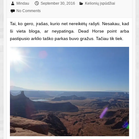
Mindau
September 30, 2016
Kelionių įspūdžiai
No Comments
Tai, ko gero, įrašas, kurio net nereikėtų rašyti. Nesakau, kad
ši vieta bloga, ar neypatinga. Dead Horse point arba
pastipusio arklio taško parkas buvo gražus. Tačiau tik tiek.