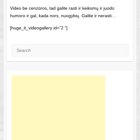
Video be cenzūros, tad galite rasti ir keiksmų ir juodo
humoro ir gal, kada nors, nuogybių. Galite ir nerasti…
[huge_it_videogallery id=”2 “]
Search