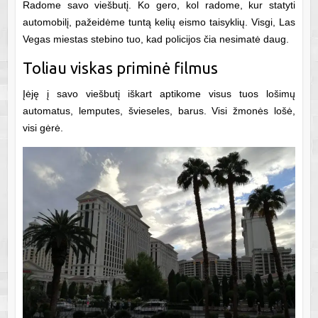
Radome savo viešbutį. Ko gero, kol radome, kur statyti
automobilį, pažeidėme tuntą kelių eismo taisyklių. Visgi, Las
Vegas miestas stebino tuo, kad policijos čia nesimatė daug.
Toliau viskas priminė filmus
Įėję į savo viešbutį iškart aptikome visus tuos lošimų
automatus, lemputes, švieseles, barus. Visi žmonės lošė,
visi gėrė.