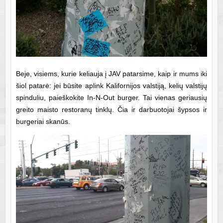
Beje, visiems, kurie keliauja į JAV patarsime, kaip ir mums iki
šiol patarė: jei būsite aplink Kalifornijos valstiją, kelių valstijų
spinduliu, paieškokite In-N-Out burger. Tai vienas geriausių
greito maisto restoranų tinklų. Čia ir darbuotojai šypsos ir
burgeriai skanūs.