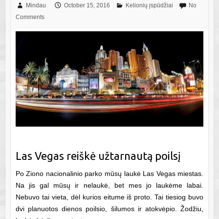
Mindau
October 15, 2016
Kelionių įspūdžiai
No
Comments
Las Vegas reiškė užtarnautą poilsį
Po Ziono nacionalinio parko mūsų laukė Las Vegas miestas.
Na jis gal mūsų ir nelaukė, bet mes jo laukėme labai.
Nebuvo tai vieta, dėl kurios eitume iš proto. Tai tiesiog buvo
dvi planuotos dienos poilsio, šilumos ir atokvėpio. Žodžiu,