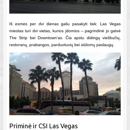
Iš esmės per dvi dienas galiu pasakyti tiek: Las Vegas
miestas turi dvi vietas, kurios įdomios – pagrindinė jo gatvė
The Strip bei Downtown’as. Čia apstu didingų viešbučių,
restoranų, prabangos, parduotuvių bei siūlomų paslaugų.
Priminė ir CSI Las Vegas