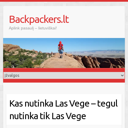
Skip
to
Backpackers.lt
content
Aplink pasaulį – lietuviškai!
Kas nutinka Las Vege – tegul
nutinka tik Las Vege