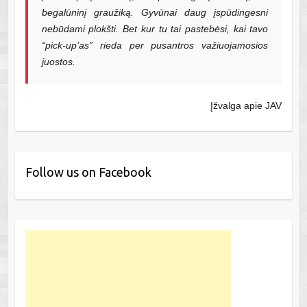
begalūninį graužiką. Gyvūnai daug įspūdingesni
nebūdami plokšti. Bet kur tu tai pastebėsi, kai tavo
“pick-up’as” rieda per pusantros važiuojamosios
juostos.
Įžvalga apie JAV
Follow us on Facebook