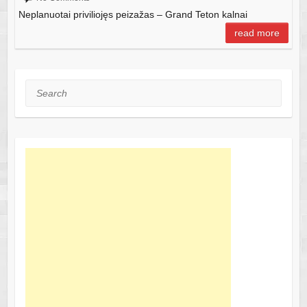
Neplanuotai priviliojęs peizažas – Grand Teton kalnai
read more
Search