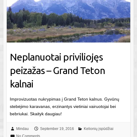
Neplanuotai priviliojęs
peizažas – Grand Teton
kalnai
Improvizuotas nukrypimas į Grand Teton kalnus. Gyvūnų
stebėjimo karavanas, erzinantys vietiniai vairuotojai bei
bebriukai. Skaityk daugiau!
Mindau
September 19, 2016
Kelionių įspūdžiai
No Comments