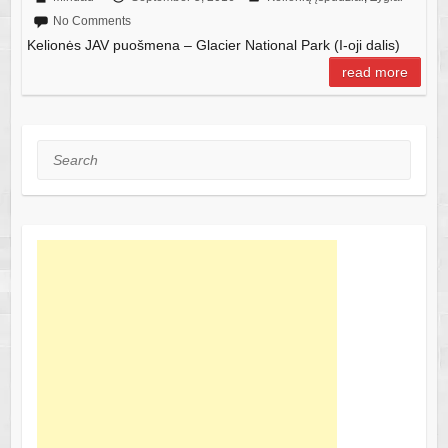
No Comments
Kelionės JAV puošmena – Glacier National Park (I-oji dalis)
read more
Search