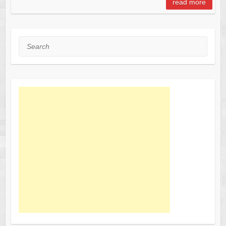
read more
Search