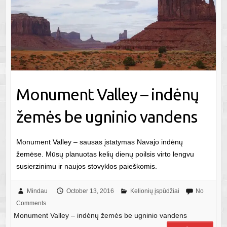
Monument Valley – indėnų
žemės be ugninio vandens
Monument Valley – sausas įstatymas Navajo indėnų
žemėse. Mūsų planuotas kelių dienų poilsis virto lengvu
susierzinimu ir naujos stovyklos paieškomis.
Mindau
October 13, 2016
Kelionių įspūdžiai
No
Comments
Monument Valley – indėnų žemės be ugninio vandens