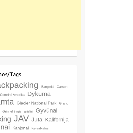
mos/Tags
ackpacking
Banginiai
Carson
Dykuma
Centrinė Amerika
amta
Glacier National Park
Grand
Gyvūnai
Grinnel žygis
grizliai
JAV
king
Juta
Kalifornija
lnai
Kanjonai
Ke-valkatos