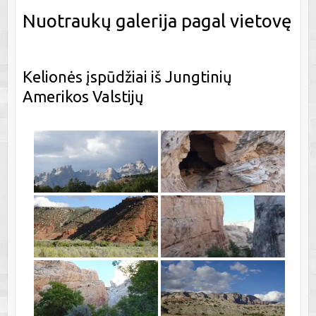
Nuotraukų galerija pagal vietovę
Kelionės įspūdžiai iš Jungtinių
Amerikos Valstijų