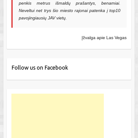
penkis metrus išmaldų prašantys, benamiai.
Neveltui net trys šio miesto rajonai patenka į top10
pavojingiausių JAV vietų.
Įžvalga apie Las Vegas
Follow us on Facebook